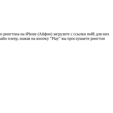
 рингтона на iPhone (Айфон) загрузите с ссылки m4R для них
лайн плеер, нажав на кнопку "Play" вы прослушаете рингтон