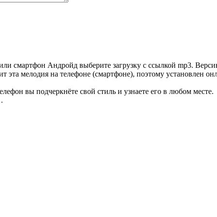
или смартфон Андройд выберите загрузку с ссылкой mp3. Версию
ит эта мелодия на телефоне (смартфоне), поэтому установлен он
елефон вы подчеркнёте свой стиль и узнаете его в любом месте.
.