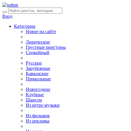
Вход
Категории
Новое на сайте
Лирические
Грустные рингтоны
Спокойный
Русские
Зарубежные
Кавказские
Прикольные
Новогодние
Клубные
Шансон
Из ретро музыки
Из фильмов
Из рекламы