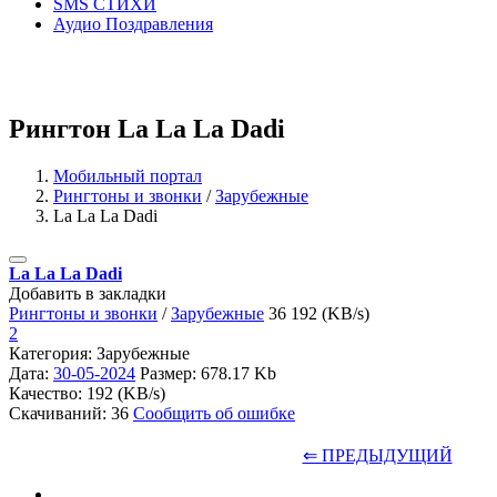
SMS СТИХИ
Аудио Поздравления
Рингтон La La La Dadi
Мобильный портал
Рингтоны и звонки
/
Зарубежные
La La La Dadi
La La La Dadi
Добавить в закладки
Рингтоны и звонки
/
Зарубежные
36
192 (KB/s)
2
Категория: Зарубежные
Дата:
30-05-2024
Размер: 678.17 Kb
Качество: 192 (KB/s)
Скачиваний: 36
Сообщить об ошибке
⇐ ПРЕДЫДУЩИЙ