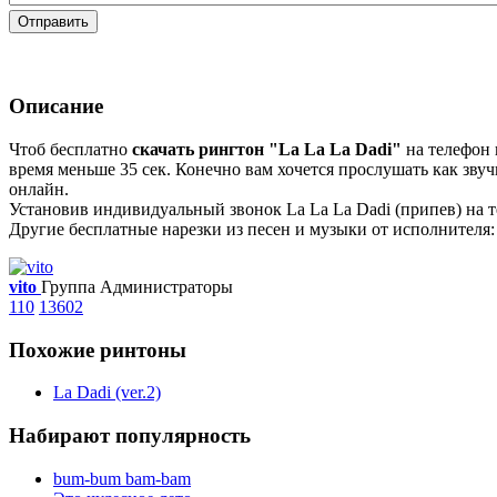
Отправить
Описание
Чтоб бесплатно
скачать рингтон "La La La Dadi"
на телефон 
время меньше 35 сек. Конечно вам хочется прослушать как звуч
онлайн.
Установив индивидуальный звонок La La La Dadi (припев) на т
Другие бесплатные нарезки из песен и музыки от исполнителя: 
vito
Группа Администраторы
110
13602
Похожие ринтоны
La Dadi (ver.2)
Набирают популярность
bum-bum bam-bam