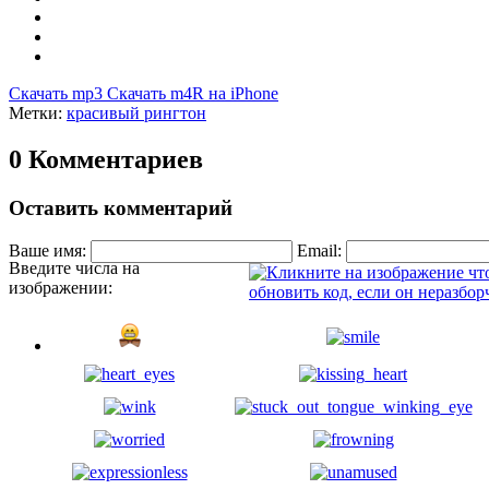
Скачать mp3
Скачать m4R на iPhone
Метки:
красивый рингтон
0 Комментариев
Оставить комментарий
Ваше имя:
Email:
Введите числа на
изображении: