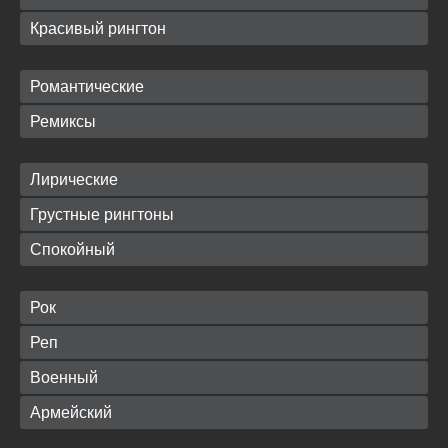
Красивый рингтон
Романтические
Ремиксы
Лирические
Грустные рингтоны
Спокойный
Рок
Реп
Военный
Армейский