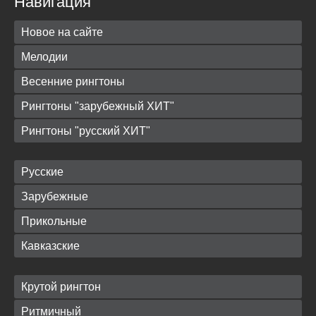
Навигация
Новое на сайте
Мелодии
Весенние рингтоны
Рингтоны "зарубежный ХИТ"
Рингтоны "русский ХИТ"
Русские
Зарубежные
Прикольные
Кавказские
Крутой рингтон
Ритмичный