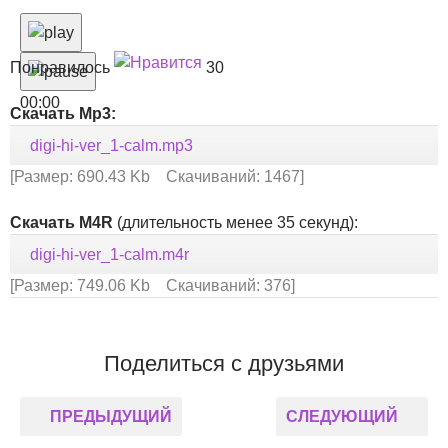
Понравилось
30
00:00
Скачать Mp3:
digi-hi-ver_1-calm.mp3
[Размер: 690.43 Kb Скачиваний: 1467]
Скачать M4R
(длительность менее 35 секунд):
digi-hi-ver_1-calm.m4r
[Размер: 749.06 Kb Скачиваний: 376]
Поделиться с друзьями
ПРЕДЫДУЩИЙ
СЛЕДУЮЩИЙ