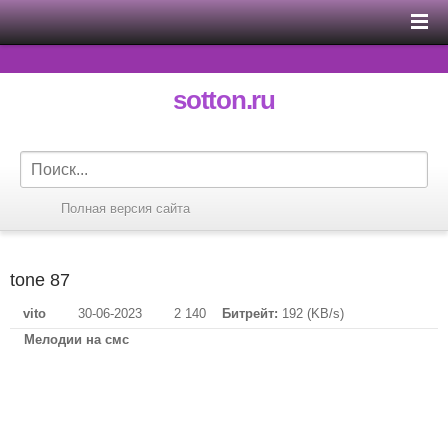
sotton.ru
Полная версия сайта
tone 87
vito
30-06-2023
2 140
Битрейт:
192 (KB/s)
Мелодии на смс