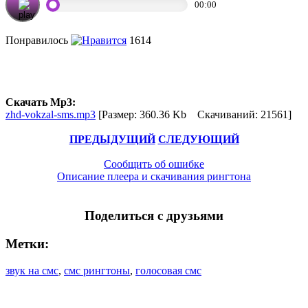
00:00
Понравилось
1614
Скачать Mp3:
zhd-vokzal-sms.mp3
[Размер: 360.36 Kb Скачиваний: 21561]
ПРЕДЫДУЩИЙ
СЛЕДУЮЩИЙ
Сообщить об ошибке
Описание плеера и скачивания рингтона
Поделиться с друзьями
Метки:
звук на смс
,
смс рингтоны
,
голосовая смс