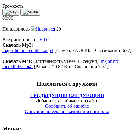
Громкость
00:00
Понравилось
29
Все рингтоны от:
HTC
Скачать Mp3:
major-htc-incredible-s.mp3
[Размер: 87.78 Kb Скачиваний: 677]
Скачать M4R
(длительность менее 35 секунд):
major-htc-
incredible-s.m4r
[Размер: 59.82 Kb Скачиваний: 81]
Поделиться с друзьями
ПРЕДЫДУЩИЙ
СЛЕДУЮЩИЙ
Добавить в любимое: на сайте
Сообщить об ошибке
Описание плеера и скачивания рингтона
Метки: