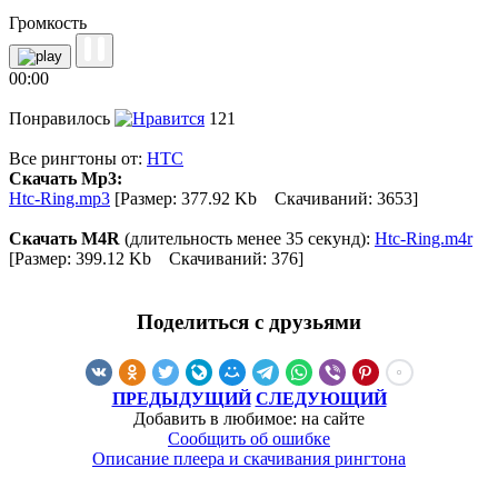
Громкость
00:00
Понравилось
121
Все рингтоны от:
HTC
Скачать Mp3:
Htc-Ring.mp3
[Размер: 377.92 Kb Скачиваний: 3653]
Скачать M4R
(длительность менее 35 секунд):
Htc-Ring.m4r
[Размер: 399.12 Kb Скачиваний: 376]
Поделиться с друзьями
ПРЕДЫДУЩИЙ
СЛЕДУЮЩИЙ
Добавить в любимое: на сайте
Сообщить об ошибке
Описание плеера и скачивания рингтона