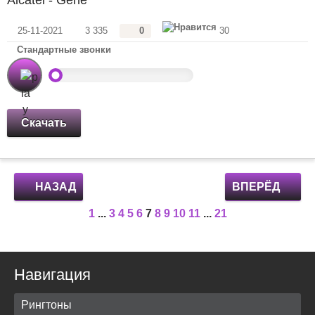
Alcatel - Gene
25-11-2021
3 335
0
30
Стандартные звонки
Скачать
НАЗАД
ВПЕРЁД
1
...
3
4
5
6
7
8
9
10
11
...
21
Навигация
Рингтоны