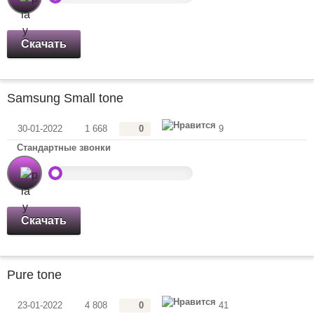
Скачать
Samsung Small tone
30-01-2022
1 668
0
9
Стандартные звонки
Скачать
Pure tone
23-01-2022
4 808
0
41