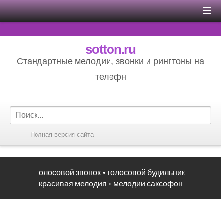
sotton.ru
Стандартные мелодии, звонки и рингтоны на
телефн
Полная версия сайта
голосовой звонок
•
голосовой будильник
красивая мелодия
•
мелодии саксофон