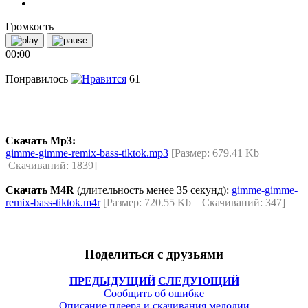
Громкость
00:00
Понравилось
61
Скачать Mp3:
gimme-gimme-remix-bass-tiktok.mp3
[Размер: 679.41 Kb
Скачиваний: 1839]
Скачать M4R
(длительность менее 35 секунд):
gimme-gimme-
remix-bass-tiktok.m4r
[Размер: 720.55 Kb Скачиваний: 347]
Поделиться с друзьями
ПРЕДЫДУЩИЙ
СЛЕДУЮЩИЙ
Сообщить об ошибке
Описание плеера и скачивания мелодии