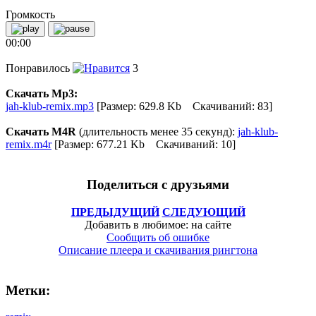
Громкость
00:00
Понравилось
3
Скачать Mp3:
jah-klub-remix.mp3
[Размер: 629.8 Kb Скачиваний: 83]
Скачать M4R
(длительность менее 35 секунд):
jah-klub-
remix.m4r
[Размер: 677.21 Kb Скачиваний: 10]
Поделиться с друзьями
ПРЕДЫДУЩИЙ
СЛЕДУЮЩИЙ
Добавить в любимое: на сайте
Сообщить об ошибке
Описание плеера и скачивания рингтона
Метки: