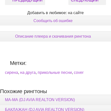
ПРЕДЫДУЩИЙ
СЛЕДУЮЩИЙ
Добавить в любимое: на сайте
Сообщить об ошибке
Описание плеера и скачивания рингтона
Метки:
сирена
,
на друга
,
прикольные песни
,
cover
Похожие рингтоны
МА-МА (DJ AVIA REALTON VERSION)
БАКЛАЖАН (DJ AVIA REALTON VERSION)