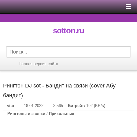
sotton.ru
Полная версия сайта
Рингтон DJ sot - Бандит на связи (cover Абу
бандит)
vito
18-01-2022
3 565
Битрейт:
192 (KB/s)
Рингтоны и звонки
/
Прикольные