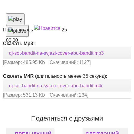
Понравилось
25
00:00
Скачать Mp3:
dj-sot-bandit-na-svjazi-cover-abu-bandit.mp3
[Размер: 485.95 Kb Скачиваний: 1127]
Скачать M4R
(длительность менее 35 секунд):
dj-sot-bandit-na-svjazi-cover-abu-bandit.m4r
[Размер: 531.13 Kb Скачиваний: 234]
Поделиться с друзьями