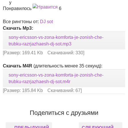
Понравилось
6
Все рингтоны от:
DJ sot
Скачать Mp3:
sony-ericsson-vs-zona-komforta-je-zonish-che-
trubku-razrjazhaesh-dj-sot.mp3
[Размер: 169.41 Kb Скачиваний: 330]
Скачать M4R
(длительность менее 35 секунд):
sony-ericsson-vs-zona-komforta-je-zonish-che-
trubku-razrjazhaesh-dj-sot.m4r
[Размер: 185.84 Kb Скачиваний: 67]
Поделиться с друзьями
ПРЕДЫДУЩИЙ
СЛЕДУЮЩИЙ