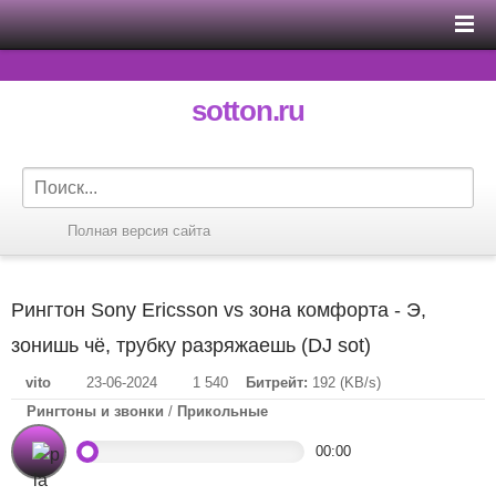
sotton.ru
Полная версия сайта
Рингтон Sony Ericsson vs зона комфорта - Э,
зонишь чё, трубку разряжаешь (DJ sot)
vito
23-06-2024
1 540
Битрейт:
192 (KB/s)
Рингтоны и звонки
/
Прикольные
00:00