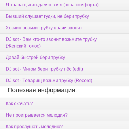
Я трава цыган-далян взял (зона комфорта)
Бывший слушает гудки, не бери трубку
Хозяин возьми трубку врачи звонят
DJ sot - Вам кто-то звонит возьмите трубку
(Женский голос)
Давай быстрей бери трубку
DJ sot - Мигом бери трубку пёс (edit)
DJ sot - Товарищ возьми трубку (Record)
Полезная информация:
Как скачать?
Не проигрывается мелодия?
Как прослушать мелодию?