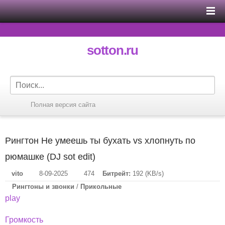
sotton.ru
Полная версия сайта
Рингтон Не умеешь ты бухать vs хлопнуть по
рюмашке (DJ sot edit)
vito
8-09-2025
474
Битрейт:
192 (KB/s)
Рингтоны и звонки
/
Прикольные
play
Громкость