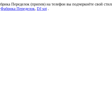
брика Переделок (припев) на телефон вы подчеркнёте свой стиль
:
Фабрика Переделок
,
DJ sot
.