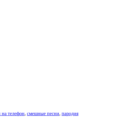
 на телефон
,
смешные песни
,
пародия