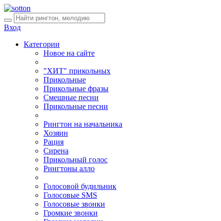
Вход
Категории
Новое на сайте
"ХИТ" прикольных
Прикольные
Прикольные фразы
Смешные песни
Прикольные песни
Рингтон на начальника
Хозяин
Рация
Сирена
Прикольный голос
Рингтоны алло
Голосовой будильник
Голосовые SMS
Голосовые звонки
Громкие звонки