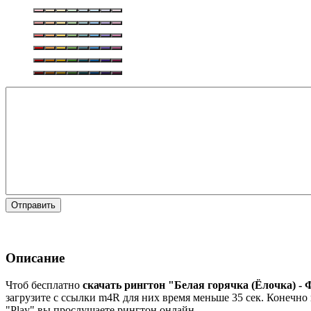
Отправить
Описание
Чтоб бесплатно
скачать рингтон "Белая горячка (Ёлочка) -
загрузите с ссылки m4R для них время меньше 35 сек. Конечно 
"Play" вы прослушаете рингтон онлайн.