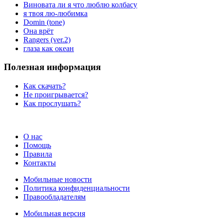
Виновата ли я что люблю колбасу
я твоя лю-любимка
Domin (tone)
Она врёт
Rangers (ver.2)
глаза как океан
Полезная информация
Как скачать?
Не проигрывается?
Как прослушать?
О нас
Помощь
Правила
Контакты
Мобильные новости
Политика конфиденциальности
Правообладателям
Мобильная версия