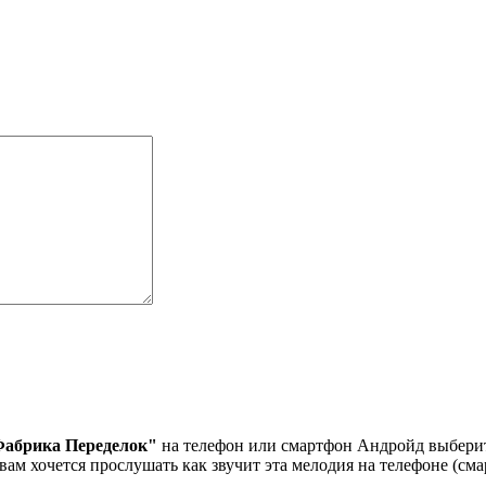
 Фабрика Переделок"
на телефон или смартфон Андройд выберите
вам хочется прослушать как звучит эта мелодия на телефоне (см