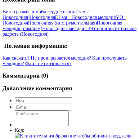
Ветер разжёг в моём сердце огонь ( ver.2
Новогодняя)
Новогодняя
DJ sot - Новогодняя мелодия
YO -
Новогодняя
Новогодняя (инструментальная)
Новогодняя
мелодия (пам-пам)
Новогодняя мелодия 3
Что приносит больше
радость (Новогодняя)
Полезная информация:
Как скачать?
Не проигрывается мелодия?
Как прослушать
мелодию?
Файл не скачивается?
Комментарии (0)
Добавление комментария
Код: