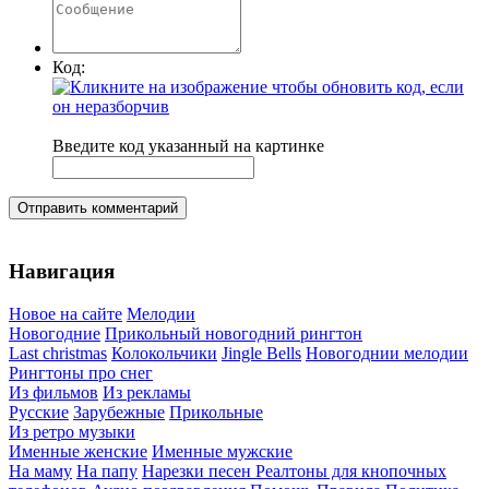
Код:
Введите код указанный на картинке
Отправить комментарий
Навигация
Новое на сайте
Мелодии
Новогодние
Прикольный новогодний рингтон
Last christmas
Колокольчики
Jingle Bells
Новогоднии мелодии
Рингтоны про снег
Из фильмов
Из рекламы
Русские
Зарубежные
Прикольные
Из ретро музыки
Именные женские
Именные мужские
На маму
На папу
Нарезки песен
Реалтоны для кнопочных