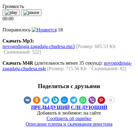
Громкость
00:00
Понравилось
18
Скачать Mp3:
novogodnjaja-zagadaju-chudesa.mp3
[Размер: 685.53 Kb
Скачиваний: 522]
Скачать M4R
(длительность менее 35 секунд):
novogodnjaja-
zagadaju-chudesa.m4r
[Размер: 715.56 Kb Скачиваний: 82]
Поделиться с друзьями
ПРЕДЫДУЩИЙ
СЛЕДУЮЩИЙ
Добавить в любимое: на сайте
Сообщить об ошибке
Описание плеера и скачивания рингтона