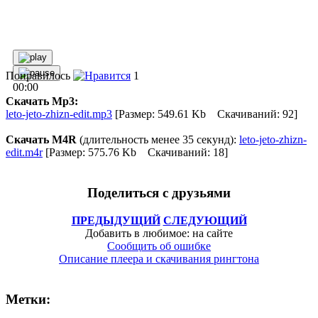
Понравилось
1
00:00
Скачать Mp3:
leto-jeto-zhizn-edit.mp3
[Размер: 549.61 Kb Скачиваний: 92]
Скачать M4R
(длительность менее 35 секунд):
leto-jeto-zhizn-
edit.m4r
[Размер: 575.76 Kb Скачиваний: 18]
Поделиться с друзьями
ПРЕДЫДУЩИЙ
СЛЕДУЮЩИЙ
Добавить в любимое: на сайте
Сообщить об ошибке
Описание плеера и скачивания рингтона
Метки: