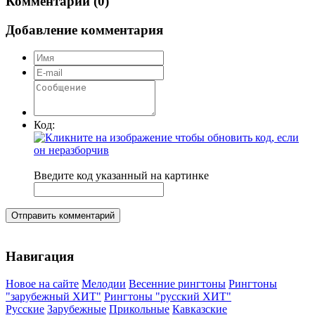
Комментарии (0)
Добавление комментария
Код:
Введите код указанный на картинке
Отправить комментарий
Навигация
Новое на сайте
Мелодии
Весенние рингтоны
Рингтоны
"зарубежный ХИТ"
Рингтоны "русский ХИТ"
Русские
Зарубежные
Прикольные
Кавказские