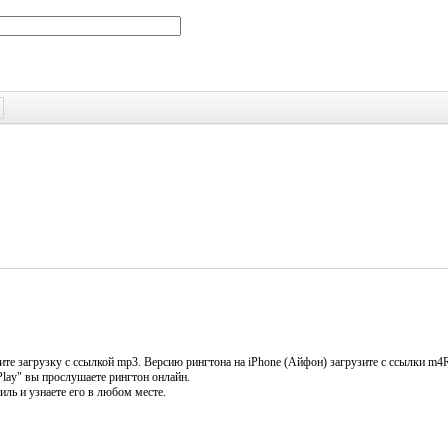
е загрузку с ссылкой mp3. Версию рингтона на iPhone (Айфон) загрузите с ссылки m4R
Play" вы прослушаете рингтон онлайн.
иль и узнаете его в любом месте.