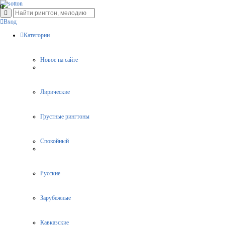
Вход
Категории
Новое на сайте
Лирические
Грустные рингтоны
Спокойный
Русские
Зарубежные
Кавказские