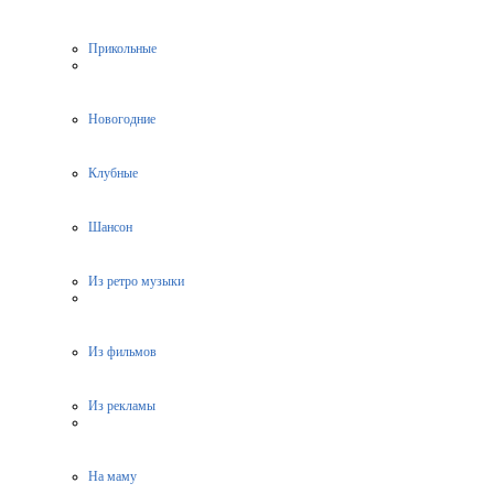
Прикольные
Новогодние
Клубные
Шансон
Из ретро музыки
Из фильмов
Из рекламы
На маму