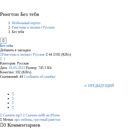
Рингтон Без тебя
Мобильный портал
Рингтоны и звонки
/
Русские
Без тебя
Без тебя
Добавить в закладки
Рингтоны и звонки
/
Русские
44
192 (KB/s)
5
Категория: Русские
Дата:
16-05-2023
Размер: 745.5 Kb
Качество: 192 (KB/s)
Скачиваний: 44
Сообщить об ошибке
⇐ ПРЕДЫДУЩИЙ
Скачать mp3
Скачать m4R на iPhone
Метки:
про любовь
,
грустный рингтон
0 Комментариев