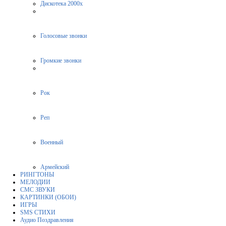
Дискотека 2000х
Голосовые звонки
Громкие звонки
Рок
Реп
Военный
Армейский
РИНГТОНЫ
МЕЛОДИИ
СМС ЗВУКИ
КАРТИНКИ (ОБОИ)
ИГРЫ
SMS СТИХИ
Аудио Поздравления