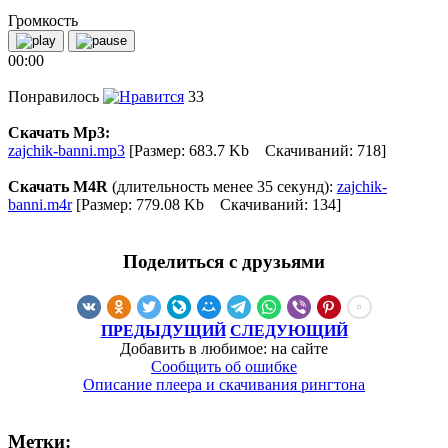
Громкость
00:00
Понравилось
33
Скачать Mp3:
zajchik-banni.mp3
[Размер: 683.7 Kb Скачиваний: 718]
Скачать M4R
(длительность менее 35 секунд):
zajchik-
banni.m4r
[Размер: 779.08 Kb Скачиваний: 134]
Поделиться с друзьями
ПРЕДЫДУЩИЙ
СЛЕДУЮЩИЙ
Добавить в любимое: на сайте
Сообщить об ошибке
Описание плеера и скачивания рингтона
Метки: