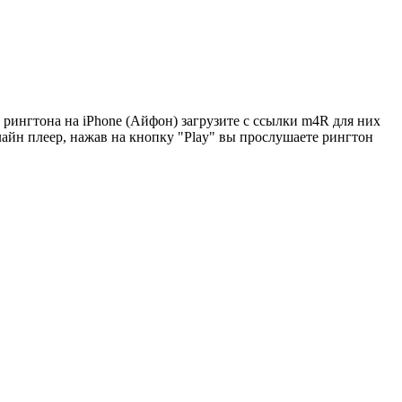
рингтона на iPhone (Айфон) загрузите с ссылки m4R для них
лайн плеер, нажав на кнопку "Play" вы прослушаете рингтон