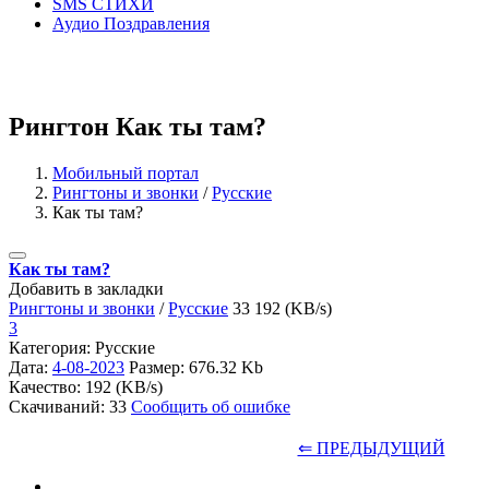
SMS СТИХИ
Аудио Поздравления
Рингтон Как ты там?
Мобильный портал
Рингтоны и звонки
/
Русские
Как ты там?
Как ты там?
Добавить в закладки
Рингтоны и звонки
/
Русские
33
192 (KB/s)
3
Категория: Русские
Дата:
4-08-2023
Размер: 676.32 Kb
Качество: 192 (KB/s)
Скачиваний: 33
Сообщить об ошибке
⇐ ПРЕДЫДУЩИЙ