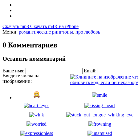
Скачать mp3
Скачать m4R на iPhone
Метки:
романтические рингтоны
,
про любовь
0 Комментариев
Оставить комментарий
Ваше имя:
Email:
Введите числа на
изображении: