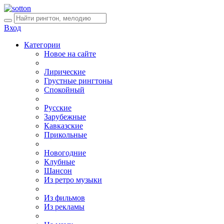
Вход
Категории
Новое на сайте
Лирические
Грустные рингтоны
Спокойный
Русские
Зарубежные
Кавказские
Прикольные
Новогодние
Клубные
Шансон
Из ретро музыки
Из фильмов
Из рекламы