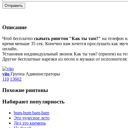
Отправить
Описание
Чтоб бесплатно
скачать рингтон "Как ты там?"
на телефон и
время меньше 35 сек. Конечно вам хочется прослушать как звуч
онлайн.
Установив индивидуальный звонок Как ты там? (припев) на тел
Другие бесплатные нарезки из песен и музыки от исполнителя: 
vito
Группа Администраторы
110
13602
Похожие ринтоны
Набирают популярность
bum-bum bam-bam
Это чудесное лето
Дед это кремень