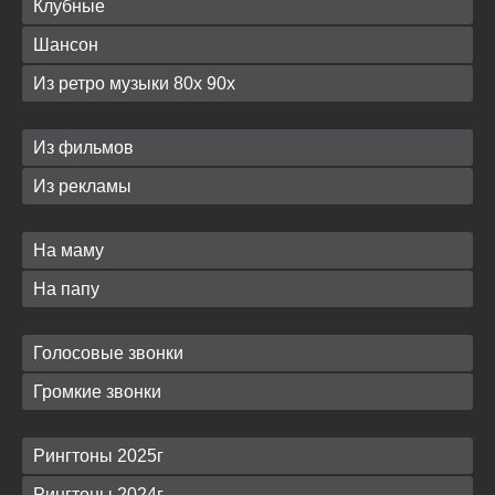
Клубные
Шансон
Из ретро музыки 80х 90х
Из фильмов
Из рекламы
На маму
На папу
Голосовые звонки
Громкие звонки
Рингтоны 2025г
Рингтоны 2024г