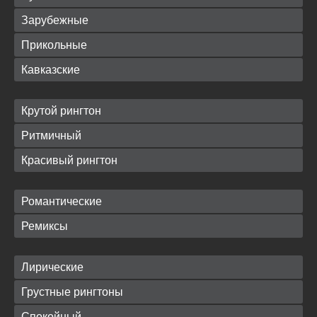
Зарубежные
Прикольные
Кавказские
Крутой рингтон
Ритмичный
Красивый рингтон
Романтические
Ремиксы
Лирические
Грустные рингтоны
Спокойный