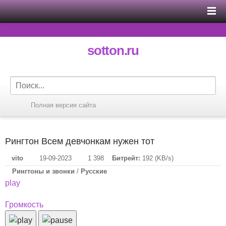
sotton.ru
Полная версия сайта
Рингтон Всем девчонкам нужен тот
vito
19-09-2023
1 398
Битрейт:
192 (KB/s)
Рингтоны и звонки
/
Русские
play
Громкость