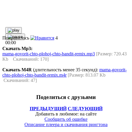
Понравилось
4
00:00
Скачать Mp3:
mama-govorit-chto-plohoj-chto-bandit-remix.mp3
[Размер: 720.43
Kb Скачиваний: 170]
Скачать M4R
(длительность менее 35 секунд):
mama-govorit-
chto-plohoj-chto-bandit-remix.m4r
[Размер: 813.07 Kb
Скачиваний: 47]
Поделиться с друзьями
ПРЕДЫДУЩИЙ
СЛЕДУЮЩИЙ
Добавить в любимое: на сайте
Сообщить об ошибке
Описание плеера и скачивания рингтона