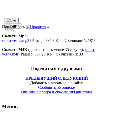
Понравилось
4
00:00
Скачать Mp3:
skoro-vesna.mp3
[Размер: 784.7 Kb Скачиваний: 181]
Скачать M4R
(длительность менее 35 секунд):
skoro-
vesna.m4r
[Размер: 837.23 Kb Скачиваний: 33]
Поделиться с друзьями
ПРЕДЫДУЩИЙ
СЛЕДУЮЩИЙ
Добавить в любимое: на сайте
Сообщить об ошибке
Описание плеера и скачивания рингтона
Метки: