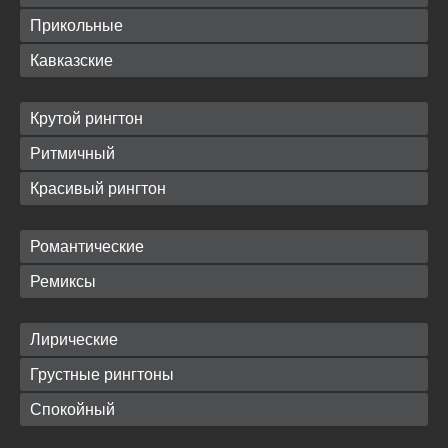
Прикольные
Кавказские
Крутой рингтон
Ритмичный
Красивый рингтон
Романтические
Ремиксы
Лирические
Грустные рингтоны
Спокойный