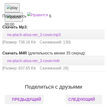
Понравилось
6
00:00
Скачать Mp3:
ne-plach-alisa-ver_2-cover.mp3
[Размер: 738.16 Kb Скачиваний: 130]
Скачать M4R
(длительность менее 35 секунд):
ne-plach-alisa-ver_2-cover.m4r
[Размер: 837.65 Kb Скачиваний: 28]
Поделиться с друзьями
ПРЕДЫДУЩИЙ
СЛЕДУЮЩИЙ