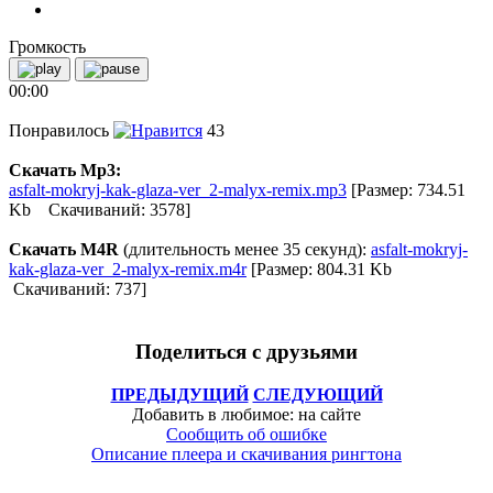
Громкость
00:00
Понравилось
43
Скачать Mp3:
asfalt-mokryj-kak-glaza-ver_2-malyx-remix.mp3
[Размер: 734.51
Kb Скачиваний: 3578]
Скачать M4R
(длительность менее 35 секунд):
asfalt-mokryj-
kak-glaza-ver_2-malyx-remix.m4r
[Размер: 804.31 Kb
Скачиваний: 737]
Поделиться с друзьями
ПРЕДЫДУЩИЙ
СЛЕДУЮЩИЙ
Добавить в любимое: на сайте
Сообщить об ошибке
Описание плеера и скачивания рингтона