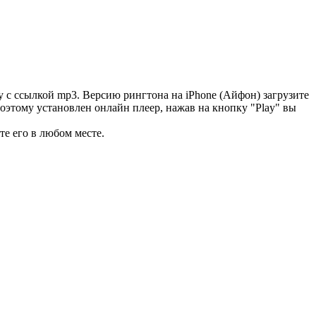
 с ссылкой mp3. Версию рингтона на iPhone (Айфон) загрузите
поэтому установлен онлайн плеер, нажав на кнопку "Play" вы
те его в любом месте.