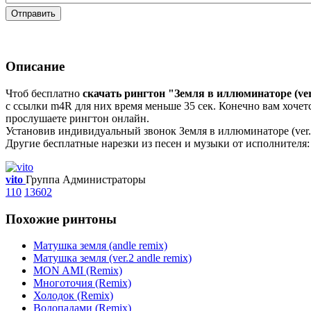
Отправить
Описание
Чтоб бесплатно
скачать рингтон "Земля в иллюминаторе (ver
с ссылки m4R для них время меньше 35 сек. Конечно вам хочетс
прослушаете рингтон онлайн.
Установив индивидуальный звонок Земля в иллюминаторе (ver.1
Другие бесплатные нарезки из песен и музыки от исполнителя: 
vito
Группа Администраторы
110
13602
Похожие ринтоны
Матушка земля (andle remix)
Матушка земля (ver.2 andle remix)
MON AMI (Remix)
Многоточия (Remix)
Холодок (Remix)
Водопадами (Remix)