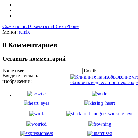
Скачать mp3
Скачать m4R на iPhone
Метки:
remix
0 Комментариев
Оставить комментарий
Ваше имя:
Email:
Введите числа на
изображении: