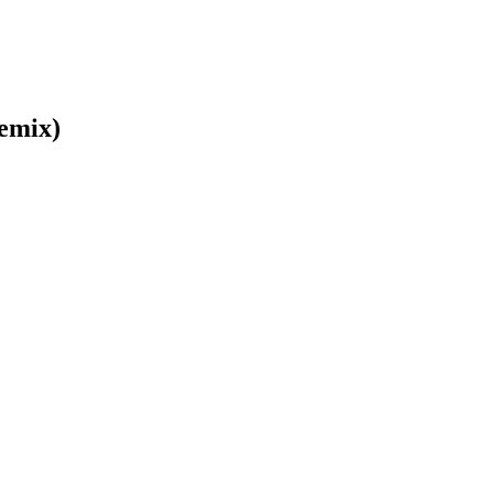
emix)