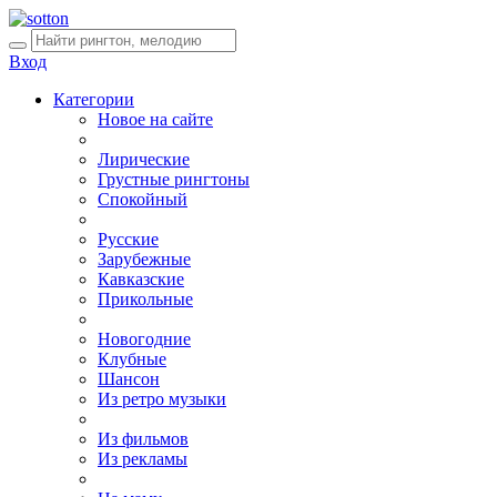
Вход
Категории
Новое на сайте
Лирические
Грустные рингтоны
Спокойный
Русские
Зарубежные
Кавказские
Прикольные
Новогодние
Клубные
Шансон
Из ретро музыки
Из фильмов
Из рекламы