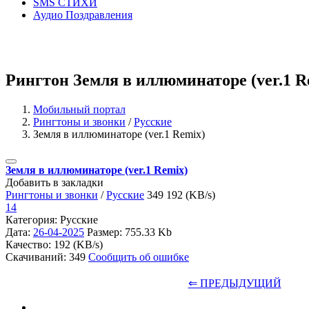
SMS СТИХИ
Аудио Поздравления
Рингтон Земля в иллюминаторе (ver.1 R
Мобильный портал
Рингтоны и звонки
/
Русские
Земля в иллюминаторе (ver.1 Remix)
Земля в иллюминаторе (ver.1 Remix)
Добавить в закладки
Рингтоны и звонки
/
Русские
349
192 (KB/s)
14
Категория: Русские
Дата:
26-04-2025
Размер: 755.33 Kb
Качество: 192 (KB/s)
Скачиваний: 349
Сообщить об ошибке
⇐ ПРЕДЫДУЩИЙ