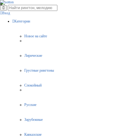
Вход
Категории
Новое на сайте
Лирические
Грустные рингтоны
Спокойный
Русские
Зарубежные
Кавказские