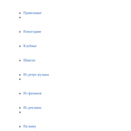
Прикольные
Новогодние
Клубные
Шансон
Из ретро музыки
Из фильмов
Из рекламы
На маму