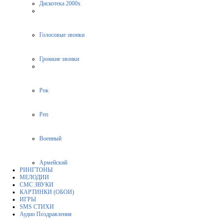
Дискотека 2000х
Голосовые звонки
Громкие звонки
Рок
Реп
Военный
Армейский
РИНГТОНЫ
МЕЛОДИИ
СМС ЗВУКИ
КАРТИНКИ (ОБОИ)
ИГРЫ
SMS СТИХИ
Аудио Поздравления