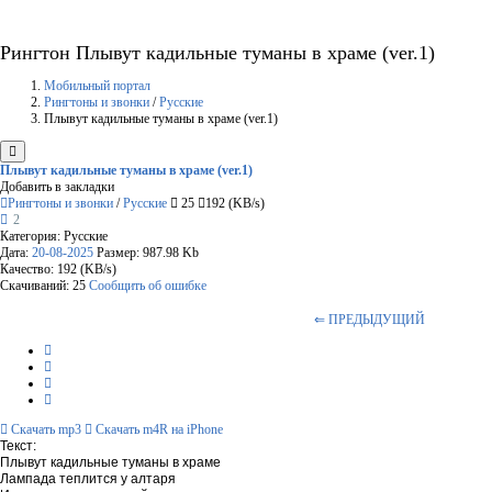
Рингтон Плывут кадильные туманы в храме (ver.1)
Мобильный портал
Рингтоны и звонки
/
Русские
Плывут кадильные туманы в храме (ver.1)
Плывут кадильные туманы в храме (ver.1)
Добавить в закладки
Рингтоны и звонки
/
Русские
25
192 (KB/s)
2
Категория: Русские
Дата:
20-08-2025
Размер: 987.98 Kb
Качество: 192 (KB/s)
Скачиваний: 25
Сообщить об ошибке
⇐ ПРЕДЫДУЩИЙ
Скачать mp3
Скачать m4R на iPhone
Текст:
Плывут кадильные туманы в храме
Лампада теплится у алтаря