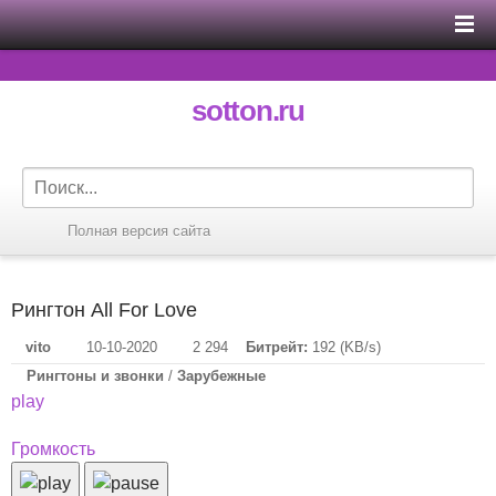
sotton.ru
Полная версия сайта
Рингтон All For Love
vito
10-10-2020
2 294
Битрейт:
192 (KB/s)
Рингтоны и звонки
/
Зарубежные
play
Громкость