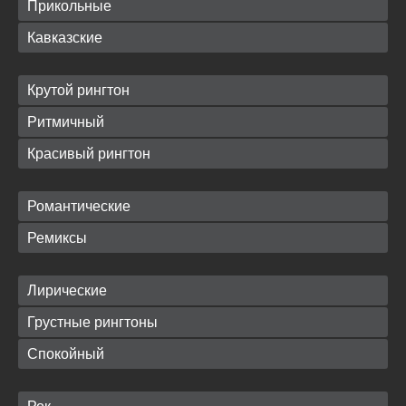
Прикольные
Кавказские
Крутой рингтон
Ритмичный
Красивый рингтон
Романтические
Ремиксы
Лирические
Грустные рингтоны
Спокойный