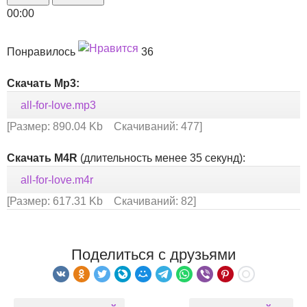
00:00
Понравилось
36
Скачать Mp3:
all-for-love.mp3
[Размер: 890.04 Kb Скачиваний: 477]
Скачать M4R
(длительность менее 35 секунд):
all-for-love.m4r
[Размер: 617.31 Kb Скачиваний: 82]
Поделиться с друзьями