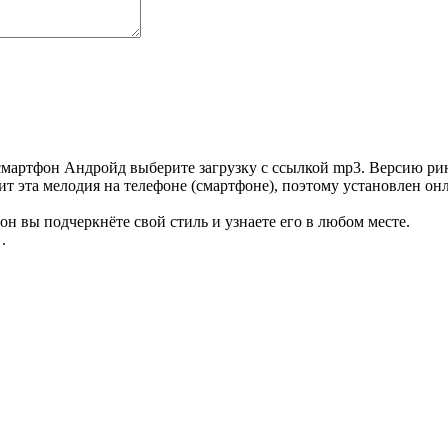
мартфон Андройд выберите загрузку с ссылкой mp3. Версию рин
ит эта мелодия на телефоне (смартфоне), поэтому установлен он
он вы подчеркнёте свой стиль и узнаете его в любом месте.
.