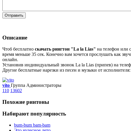
Отправить
Описание
Чтоб бесплатно
скачать рингтон "La la Lias"
на телефон или с
время меньше 35 сек. Конечно вам хочется прослушать как звуч
онлайн.
Установив индивидуальный звонок La la Lias (припев) на телеф
Другие бесплатные нарезки из песен и музыки от исполнителя: 
vito
Группа Администраторы
110
13602
Похожие ринтоны
Набирают популярность
bum-bum bam-bam
Это чудесное лето