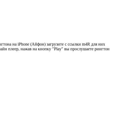
гтона на iPhone (Айфон) загрузите с ссылки m4R для них
лайн плеер, нажав на кнопку "Play" вы прослушаете рингтон