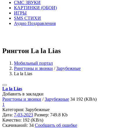
СМС ЗВУКИ
КАРТИНКИ (ОБОИ)
ИГРЫ
SMS СТИХИ
Аудио Поздравления
Рингтон La la Lias
Мобильный портал
Рингтоны и звонки
/
Зарубежные
La la Lias
La la Lias
Добавить в закладки
Рингтоны и звонки
/
Зарубежные
34
192 (KB/s)
1
Категория: Зарубежные
Дата:
7-03-2023
Размер: 749.8 Kb
Качество: 192 (KB/s)
Скачиваний: 34
Сообщить об ошибке