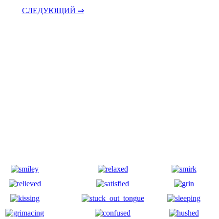
СЛЕДУЮЩИЙ ⇒