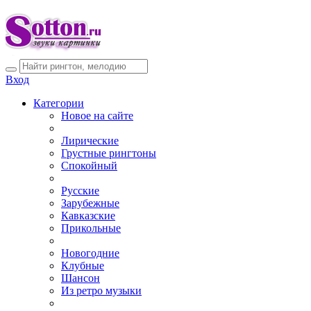
Вход
Категории
Новое на сайте
Лирические
Грустные рингтоны
Спокойный
Русские
Зарубежные
Кавказские
Прикольные
Новогодние
Клубные
Шансон
Из ретро музыки