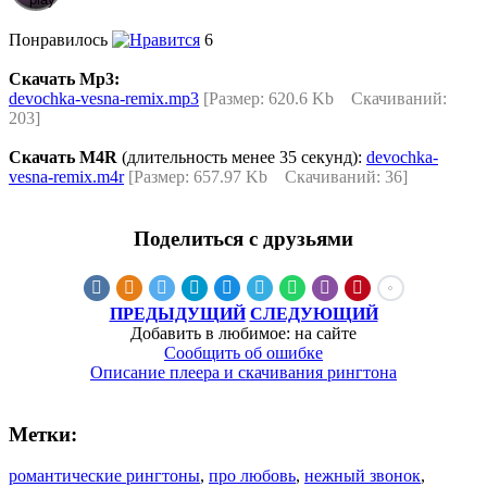
Понравилось
6
Скачать Mp3:
devochka-vesna-remix.mp3
[Размер: 620.6 Kb Скачиваний:
203]
Скачать M4R
(длительность менее 35 секунд):
devochka-
vesna-remix.m4r
[Размер: 657.97 Kb Скачиваний: 36]
Поделиться с друзьями
ПРЕДЫДУЩИЙ
СЛЕДУЮЩИЙ
Добавить в любимое: на сайте
Сообщить об ошибке
Описание плеера и скачивания рингтона
Метки:
романтические рингтоны
,
про любовь
,
нежный звонок
,